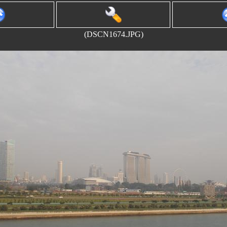
(DSCN1674.JPG)