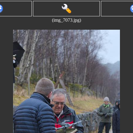
(img_7073.jpg)